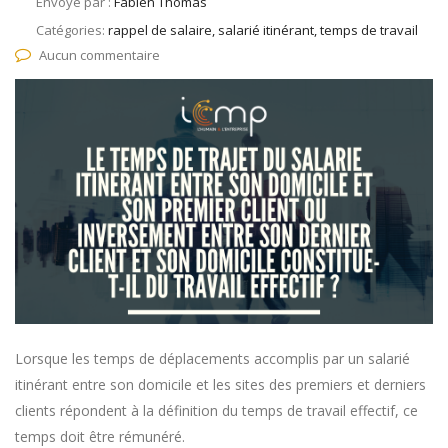
Envoyé par :
Fabien Thomas
Catégories:
rappel de salaire, salarié itinérant, temps de travail
Aucun commentaire
Lorsque les temps de déplacements accomplis par un salarié
itinérant entre son domicile et les sites des premiers et derniers
clients répondent à la définition du temps de travail effectif, ce
temps doit être rémunéré.