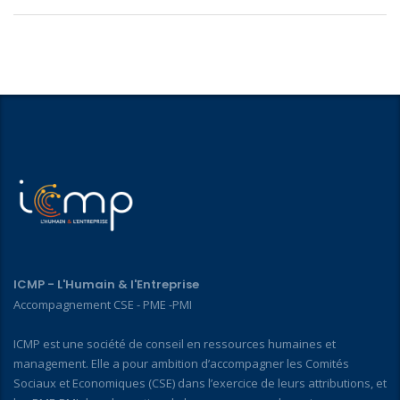
ICMP - L'Humain & l'Entreprise
Accompagnement CSE - PME -PMI
ICMP est une société de conseil en ressources humaines et
management. Elle a pour ambition d’accompagner les Comités
Sociaux et Economiques (CSE) dans l’exercice de leurs attributions, et