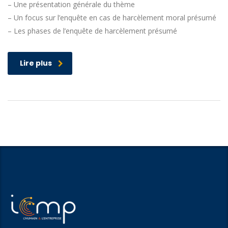
– Une présentation générale du thème
– Un focus sur l’enquête en cas de harcèlement moral présumé
– Les phases de l’enquête de harcèlement présumé
Lire plus