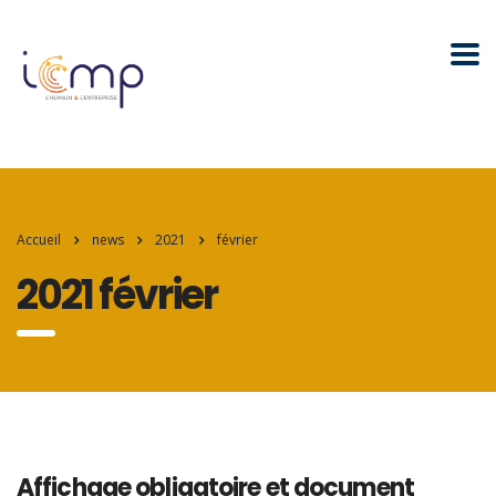
Accueil
news
2021
février
2021 février
Affichage obligatoire et document