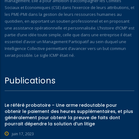
management. Elle a pour ambition d’accompagner les Comités
Sociaux et Economiques (CSE) dans l’exercice de leurs attributions, et
les PME-PMI dans la gestion de leurs ressources humaines au
quotidien, en apportant un soutien professionnel et en proposant
une assistance opérationnelle et personnalisée. L’histoire d’ICMP est
partie d’une idée toute simple, celle que dans une entreprise il était
essentiel d’avoir un Management Participatif au sein duquel une
Intelligence Collective permettant d’avancer vers un but commun
serait possible. Le sigle ICMP était né.
Publications
Le référé probatoire – Une arme redoutable pour
obtenir le paiement des heures supplémentaires, et plus
généralement pour obtenir la preuve de faits dont
pourrait dépendre la solution d’un litige
juin 17, 2023