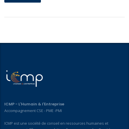
ICMP - L'Humain & l'Entreprise
Accompagnement CSE - PME -PMI
ICMP est une société de conseil en ressources humaines et