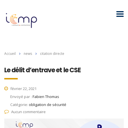
Accueil
news
citation directe
Le délit d’entrave et le CSE
février 22, 2021
Envoyé par :
Fabien Thomas
Catégorie:
obligation de sécurité
Aucun commentaire