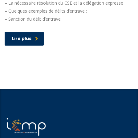
– La nécessaire résolution du CSE et la délégation expresse
– Quelques exemples de délits d’entrave :
– Sanction du délit d’entrave
Lire plus